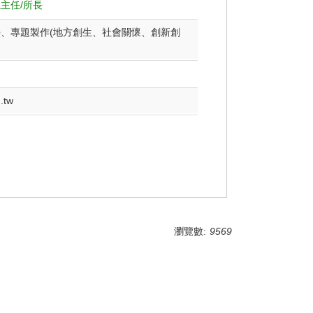
主任/所長
、專題製作(地方創生、社會關懷、創新創
.tw
瀏覽數:
9569