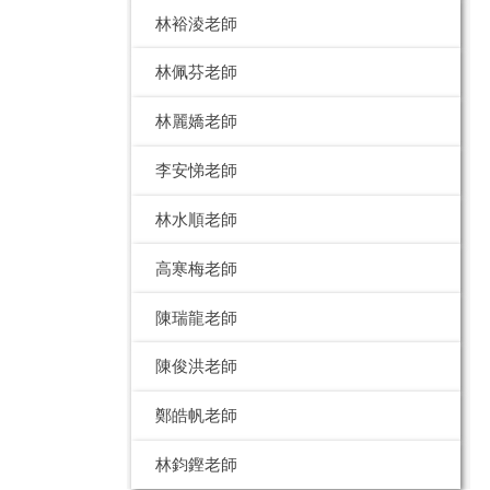
林裕淩老師
林佩芬老師
林麗嬌老師
李安悌老師
林水順老師
高寒梅老師
陳瑞龍老師
陳俊洪老師
鄭皓帆老師
林鈞鏗老師