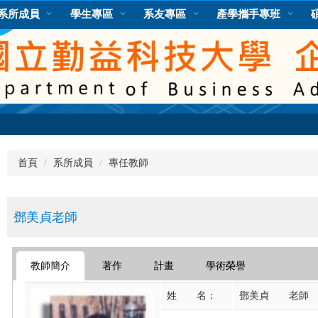
系所成員
學生專區
系友專區
產學攜手專班
首頁
系所成員
專任教師
鄧美貞老師
教師簡介
著作
計畫
學術榮譽
姓 名：
鄧美貞 老師