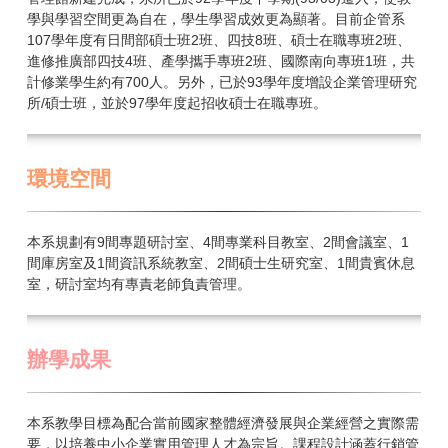
學與學習空間更為自在，學生學習成效更為顯著。目前企管系
107學年度有日間部碩士班2班、四技8班、碩士在職專班2班、
進修推廣部四技4班、產學攜手專班2班、國際南向專班1班，共
計修業學生約有700人。另外，已於93學年度增設企業管理研究
所/碩士班，並於97學年度起招收碩士在職專班。
環境空間
本系規劃有9間專題研討室、4間專業科目教室、2間會議室、1
間庫房室及1間資訊系統教室、2間碩士生研究室、1間貴賓休息
室，研討室均有專責老師負責管理。
辦學成果
本系教學目標為配合當前國家整體經濟發展與企業經營之實際需
要，以培養中小企業實用管理人才為宗旨。課程設計涵蓋行銷管