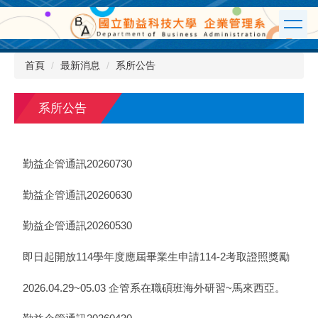
跳
到
主
要
首頁
最新消息
系所公告
內
容
區
系所公告
勤益企管通訊20260730
勤益企管通訊20260630
勤益企管通訊20260530
即日起開放114學年度應屆畢業生申請114-2考取證照獎勵
2026.04.29~05.03 企管系在職碩班海外研習~馬來西亞。