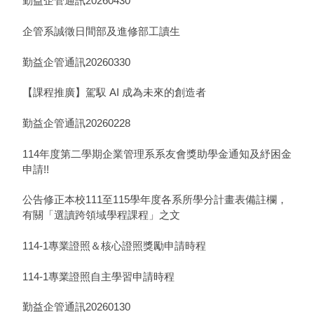
勤益企管通訊20260430
企管系誠徵日間部及進修部工讀生
勤益企管通訊20260330
【課程推廣】駕馭 AI 成為未來的創造者
勤益企管通訊20260228
114年度第二學期企業管理系系友會獎助學金通知及紓困金
申請!!
公告修正本校111至115學年度各系所學分計畫表備註欄，
有關「選讀跨領域學程課程」之文
114-1專業證照＆核心證照獎勵申請時程
114-1專業證照自主學習申請時程
勤益企管通訊20260130