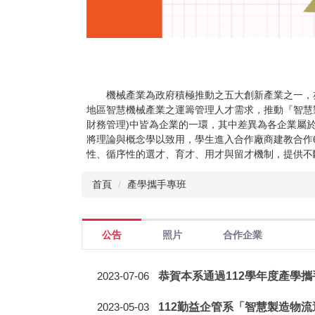
機械產業為政府積極推動之五大創新產業之一，亦
地區智慧機械產業之運籌管理人才需求，推動『智慧
財務管理)中皆為企業的一環，其中差異為各企業屬
將理論與概念學以致用，學生進入合作廠商建教合作
性、循序性的選才、育才、用才與留才機制，提供不
首頁
產學攜手專班
公告
照片
合作企業
恭賀本系通過112學年度產學
2023-07-06
112勤益企管系「智慧製造物流
2023-05-03