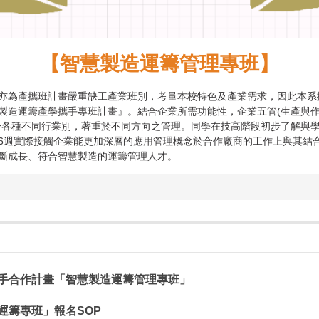
【智慧製造運籌管理專班】
為產攜班計畫嚴重缺工產業班別，考量本校特色及產業需求，因此本系
製造運籌產學攜手專班計畫』。結合企業所需功能性，企業五管(生產與
於各種不同行業別，著重於不同方向之管理。同學在技高階段初步了解與
6週實際接觸企業能更加深層的應用管理概念於合作廠商的工作上與其結
斷成長、符合智慧製造的運籌管理人才。
攜手合作計畫「智慧製造運籌管理專班」
運籌專班」報名SOP