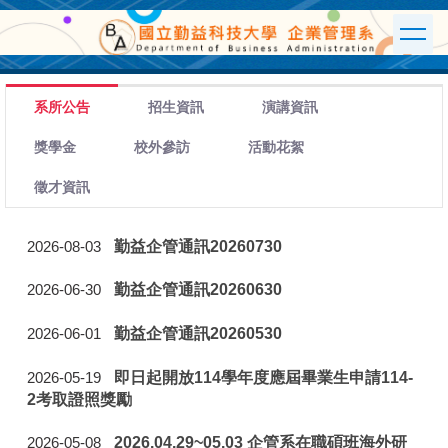
跳
到
主
要
內
系所公告
招生資訊
演講資訊
容
區
獎學金
校外參訪
活動花絮
徵才資訊
勤益企管通訊20260730
2026-08-03
勤益企管通訊20260630
2026-06-30
勤益企管通訊20260530
2026-06-01
即日起開放114學年度應屆畢業生申請114-
2026-05-19
2考取證照獎勵
2026.04.29~05.03 企管系在職碩班海外研
2026-05-08