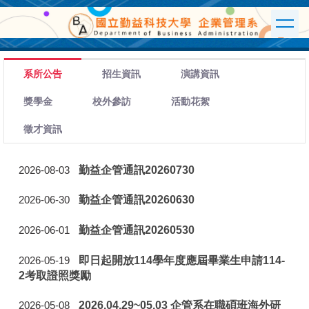
跳
到
主
要
內
系所公告
招生資訊
演講資訊
容
區
獎學金
校外參訪
活動花絮
徵才資訊
勤益企管通訊20260730
2026-08-03
勤益企管通訊20260630
2026-06-30
勤益企管通訊20260530
2026-06-01
即日起開放114學年度應屆畢業生申請114-
2026-05-19
2考取證照獎勵
2026.04.29~05.03 企管系在職碩班海外研
2026-05-08